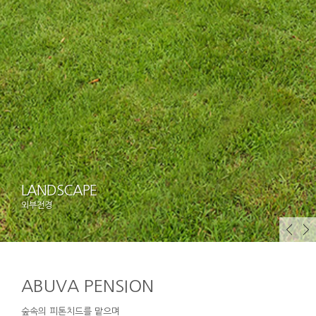
LANDSCAPE
외부전경
ABUVA PENSION
숲속의 피톤치드를 맡으며