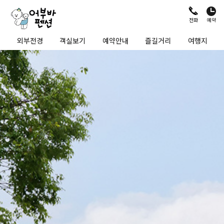
예약
전화
외부전경
객실보기
예약안내
즐길거리
여행지