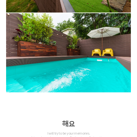
해요
I will try to be your memories.