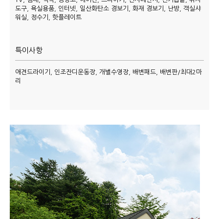
도구, 욕실용품, 인터넷, 일산화탄소 경보기, 화재 경보기, 난방, 객실샤
워실, 정수기, 핫플레이트
특이사항
애견드라이기, 인조잔디운동장, 개별수영장, 배변패드, 배변판/최대2마
리