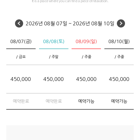
It is a place where you can find a piece of relaxation.
2026년 08월 07일 ~ 2026년 08월 10일
08/07(금)
08/08(토)
08/09(일)
08/10(월)
/ 금요
/ 주말
/ 주중
/ 주중
450,000
450,000
450,000
450,000
예약완료
예약완료
예약가능
예약가능